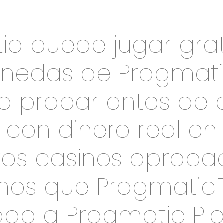
itio puede jugar grat
edas de Pragmatic
 probar antes de 
 con dinero real e
ros casinos aprobad
l juego. Tengo
os que PragmaticP
iado a Pragmatic Pla