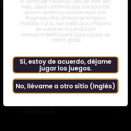
Al continuar haciendo uso de este sitio
web, usted confirma que comprende
No, llévame de vuelta.
que no estamos relacionados con
Pragmatic Play Limited de ninguna
manera y a su vez certifica su mayoría
de edad en la jurisdicción
correspondiente para jugar juegos de
casino gratis.
Sí, estoy de acuerdo, déjame
jugar los juegos.
No, llévame a otro sitio (Inglés)