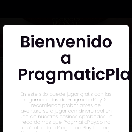
Bienvenido
a
PragmaticPla
En este sitio puede jugar gratis con las
tragamonedas de Pragmatic Play. Se
recomienda probar antes de
aventurarse a jugar con dinero real en
uno de nuestros casinos aprobados. Le
Inicie el juego. Tengo 18 años.
recordamos que PragmaticPlay.co no
está afiliado a Pragmatic Play Limited.