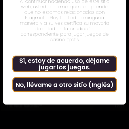
Al continuar haciendo uso de este sitio
web, usted confirma que comprende
No, llévame de vuelta.
que no estamos relacionados con
Pragmatic Play Limited de ninguna
manera y a su vez certifica su mayoría
de edad en la jurisdicción
correspondiente para jugar juegos de
casino gratis.
Sí, estoy de acuerdo, déjame
jugar los juegos.
No, llévame a otro sitio (Inglés)