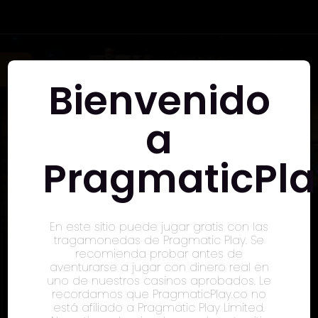
Bienvenido
a
PragmaticPla
En este sitio puede jugar gratis con las
tragamonedas de Pragmatic Play. Se
recomienda probar antes de
aventurarse a jugar con dinero real en
uno de nuestros casinos aprobados. Le
Inicie el juego. Tengo 18 años.
recordamos que PragmaticPlay.co no
está afiliado a Pragmatic Play Limited.