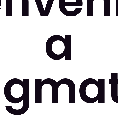
enven
a
agmat