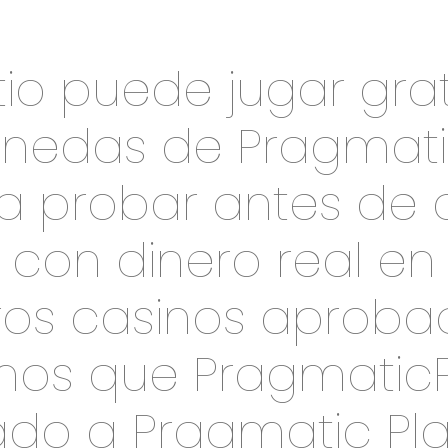
itio puede jugar grat
edas de Pragmatic
 probar antes de 
 con dinero real e
ros casinos aprobad
l juego. Tengo
os que PragmaticP
iado a Pragmatic Pla