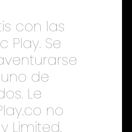
is con las
 Play. Se
aventurarse
n uno de
os. Le
 18 años.
lay.co no
y Limited.