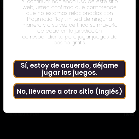
Al continuar haciendo uso de este sitio
web, usted confirma que comprende
No, llévame de vuelta.
que no estamos relacionados con
Pragmatic Play Limited de ninguna
manera y a su vez certifica su mayoría
de edad en la jurisdicción
correspondiente para jugar juegos de
casino gratis.
Sí, estoy de acuerdo, déjame
jugar los juegos.
No, llévame a otro sitio (Inglés)