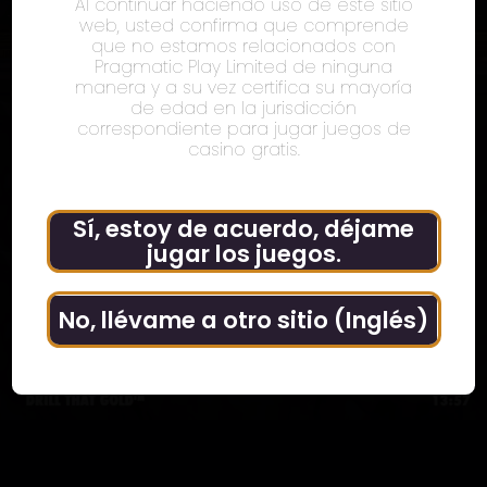
Al continuar haciendo uso de este sitio
web, usted confirma que comprende
No, llévame de vuelta.
que no estamos relacionados con
Pragmatic Play Limited de ninguna
manera y a su vez certifica su mayoría
de edad en la jurisdicción
correspondiente para jugar juegos de
casino gratis.
Sí, estoy de acuerdo, déjame
jugar los juegos.
No, llévame a otro sitio (Inglés)