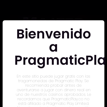
Bienvenido
a
PragmaticPla
En este sitio puede jugar gratis con las
tragamonedas de Pragmatic Play. Se
recomienda probar antes de
aventurarse a jugar con dinero real en
uno de nuestros casinos aprobados. Le
Inicie el juego. Tengo 18 años.
recordamos que PragmaticPlay.co no
está afiliado a Pragmatic Play Limited.