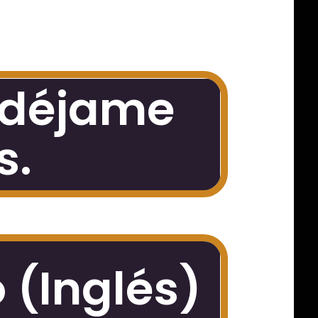
, déjame
s.
o (Inglés)