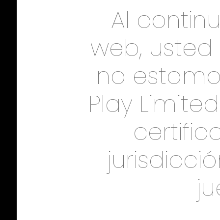
Al contin
No, 
web, usted
no estamo
Play Limite
certifi
jurisdicc
ju