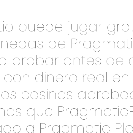
itio puede jugar grat
edas de Pragmatic
 probar antes de 
 con dinero real e
ros casinos aprobad
l juego. Tengo
os que PragmaticP
iado a Pragmatic Pla