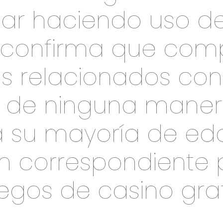
uar haciendo uso de 
llévame de vu
 confirma que co
s relacionados con
d de ninguna maner
ca su mayoría de ed
ión correspondiente 
egos de casino grat