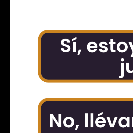
Sí, est
j
No, lléva