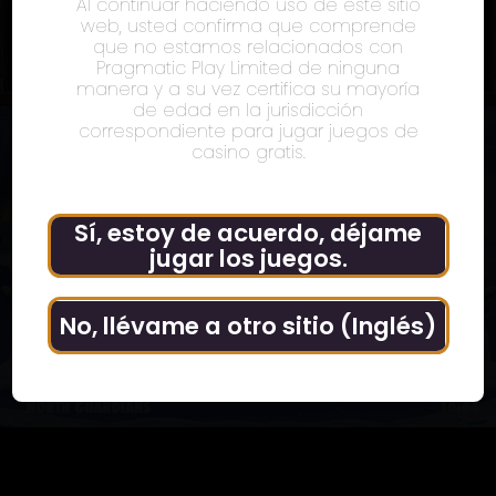
Al continuar haciendo uso de este sitio
web, usted confirma que comprende
No, llévame de vuelta.
que no estamos relacionados con
Pragmatic Play Limited de ninguna
manera y a su vez certifica su mayoría
de edad en la jurisdicción
correspondiente para jugar juegos de
casino gratis.
Sí, estoy de acuerdo, déjame
jugar los juegos.
No, llévame a otro sitio (Inglés)