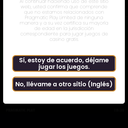
Al continuar haciendo uso de este sitio
web, usted confirma que comprende
No, llévame de vuelta.
que no estamos relacionados con
Pragmatic Play Limited de ninguna
manera y a su vez certifica su mayoría
de edad en la jurisdicción
correspondiente para jugar juegos de
casino gratis.
Sí, estoy de acuerdo, déjame
jugar los juegos.
No, llévame a otro sitio (Inglés)