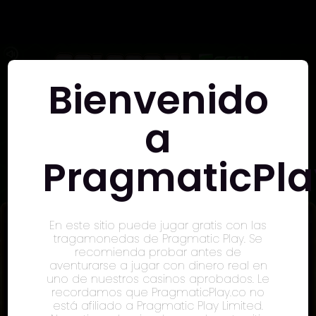
Bienvenido
a
PragmaticPla
En este sitio puede jugar gratis con las
tragamonedas de Pragmatic Play. Se
recomienda probar antes de
aventurarse a jugar con dinero real en
uno de nuestros casinos aprobados. Le
Inicie el juego. Tengo 18 años.
recordamos que PragmaticPlay.co no
está afiliado a Pragmatic Play Limited.