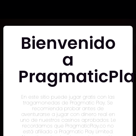
Bienvenido
a
PragmaticPla
En este sitio puede jugar gratis con las
tragamonedas de Pragmatic Play. Se
recomienda probar antes de
aventurarse a jugar con dinero real en
uno de nuestros casinos aprobados. Le
Inicie el juego. Tengo 18 años.
recordamos que PragmaticPlay.co no
está afiliado a Pragmatic Play Limited.