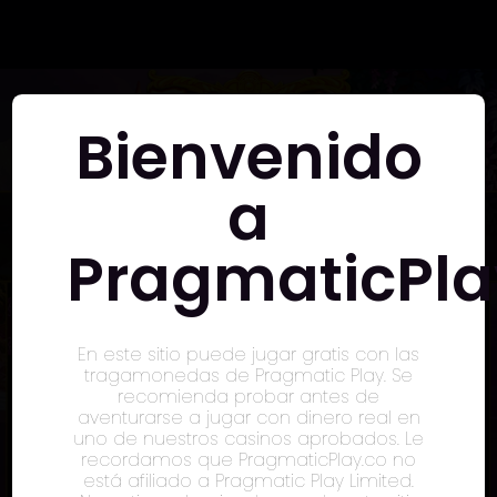
Bienvenido
a
PragmaticPla
En este sitio puede jugar gratis con las
tragamonedas de Pragmatic Play. Se
recomienda probar antes de
aventurarse a jugar con dinero real en
uno de nuestros casinos aprobados. Le
Inicie el juego. Tengo 18 años.
recordamos que PragmaticPlay.co no
está afiliado a Pragmatic Play Limited.