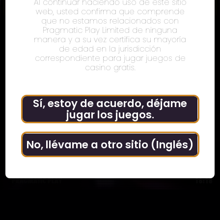
Al continuar haciendo uso de este sitio
web, usted confirma que comprende
No, llévame de vuelta.
que no estamos relacionados con
Pragmatic Play Limited de ninguna
manera y a su vez certifica su mayoría
de edad en la jurisdicción
correspondiente para jugar juegos de
casino gratis.
Sí, estoy de acuerdo, déjame
jugar los juegos.
No, llévame a otro sitio (Inglés)