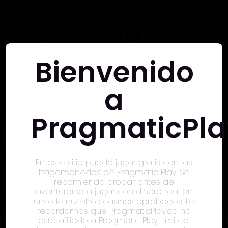
Bienvenido
a
PragmaticPla
En este sitio puede jugar gratis con las
tragamonedas de Pragmatic Play. Se
recomienda probar antes de
aventurarse a jugar con dinero real en
uno de nuestros casinos aprobados. Le
Inicie el juego. Tengo 18 años.
recordamos que PragmaticPlay.co no
está afiliado a Pragmatic Play Limited.