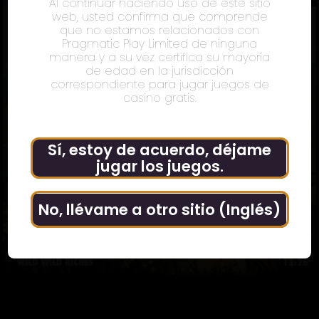
Al continuar haciendo uso de este sitio
web, usted confirma que comprende
No, llévame de vuelta.
que no estamos relacionados con
Pragmatic Play Limited de ninguna
manera y a su vez certifica su mayoría
de edad en la jurisdicción
correspondiente para jugar juegos de
casino gratis.
Sí, estoy de acuerdo, déjame
jugar los juegos.
No, llévame a otro sitio (Inglés)