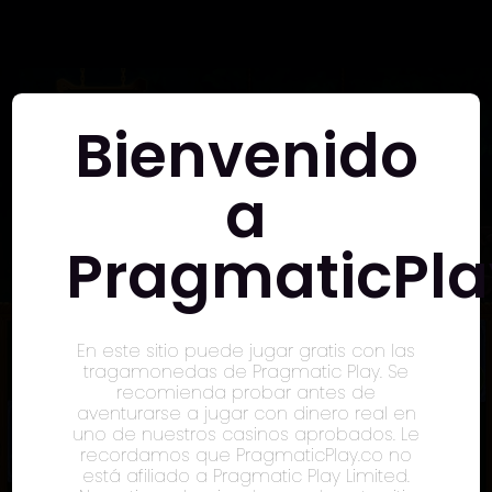
Bienvenido
a
PragmaticPla
En este sitio puede jugar gratis con las
tragamonedas de Pragmatic Play. Se
recomienda probar antes de
aventurarse a jugar con dinero real en
uno de nuestros casinos aprobados. Le
Inicie el juego. Tengo 18 años.
recordamos que PragmaticPlay.co no
está afiliado a Pragmatic Play Limited.