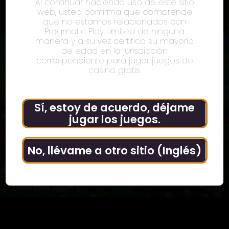
Al continuar haciendo uso de este sitio
web, usted confirma que comprende
No, llévame de vuelta.
que no estamos relacionados con
Pragmatic Play Limited de ninguna
manera y a su vez certifica su mayoría
de edad en la jurisdicción
correspondiente para jugar juegos de
casino gratis.
Sí, estoy de acuerdo, déjame
jugar los juegos.
No, llévame a otro sitio (Inglés)