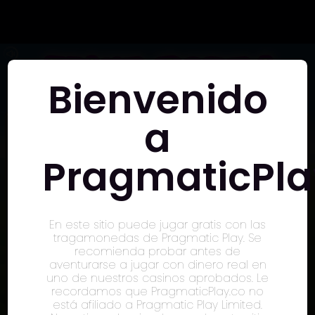
Bienvenido
a
PragmaticPla
En este sitio puede jugar gratis con las
tragamonedas de Pragmatic Play. Se
recomienda probar antes de
aventurarse a jugar con dinero real en
uno de nuestros casinos aprobados. Le
Inicie el juego. Tengo 18 años.
recordamos que PragmaticPlay.co no
está afiliado a Pragmatic Play Limited.