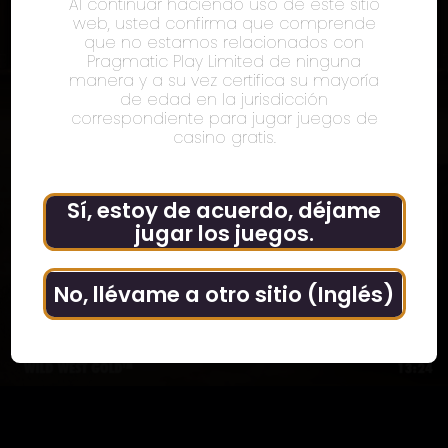
Al continuar haciendo uso de este sitio
web, usted confirma que comprende
No, llévame de vuelta.
que no estamos relacionados con
Pragmatic Play Limited de ninguna
manera y a su vez certifica su mayoría
de edad en la jurisdicción
correspondiente para jugar juegos de
casino gratis.
Sí, estoy de acuerdo, déjame
jugar los juegos.
No, llévame a otro sitio (Inglés)